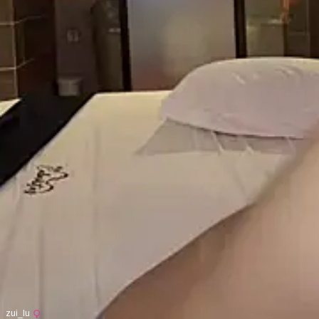
zui_lu